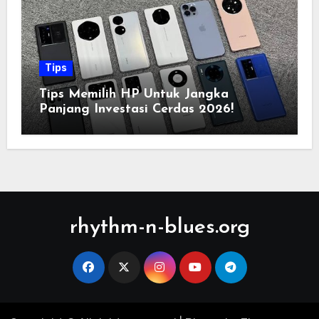
Tips
Tips Memilih HP Untuk Jangka
Panjang Investasi Cerdas 2026!
rhythm-n-blues.org