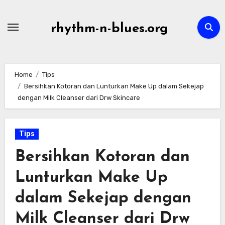
Skip
to
rhythm-n-blues.org
content
Home
Tips
Bersihkan Kotoran dan Lunturkan Make Up dalam Sekejap
dengan Milk Cleanser dari Drw Skincare
Tips
Bersihkan Kotoran dan
Lunturkan Make Up
dalam Sekejap dengan
Milk Cleanser dari Drw