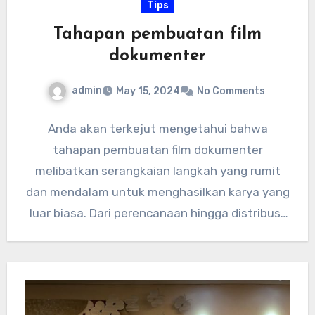
Tips
Tahapan pembuatan film
dokumenter
admin
May 15, 2024
No Comments
Anda akan terkejut mengetahui bahwa
tahapan pembuatan film dokumenter
melibatkan serangkaian langkah yang rumit
dan mendalam untuk menghasilkan karya yang
luar biasa. Dari perencanaan hingga distribusi,
setiap tahap dalam pembuatan…