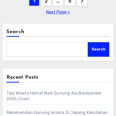
Posts
1
2
…
6
pagination
Next Page »
Search
Search
Recent Posts
Tips Wisata Hemat Naik Gunung Ala Backpacker
2026 Cuan!
Rekomendasi Gunung Wisata Di Jepang Keindahan